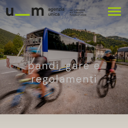
bandi, gare e
regolamenti