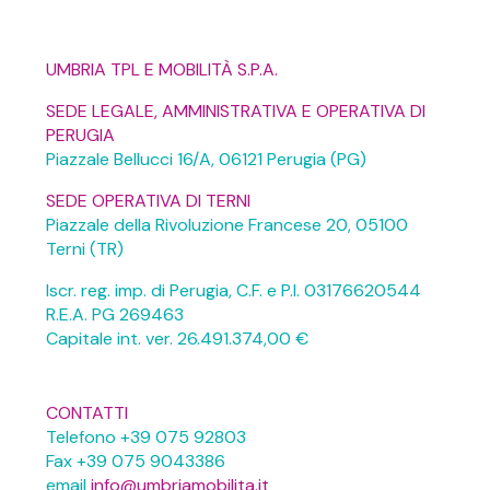
UMBRIA TPL E MOBILITÀ S.P.A.
SEDE LEGALE, AMMINISTRATIVA E OPERATIVA DI
PERUGIA
Piazzale Bellucci 16/A, 06121 Perugia (PG)
SEDE OPERATIVA DI TERNI
Piazzale della Rivoluzione Francese 20, 05100
Terni (TR)
Iscr. reg. imp. di Perugia, C.F. e P.I. 03176620544
R.E.A. PG 269463
Capitale int. ver. 26.491.374,00 €
CONTATTI
Telefono +39 075 92803
Fax +39 075 9043386
email
info@umbriamobilita.it