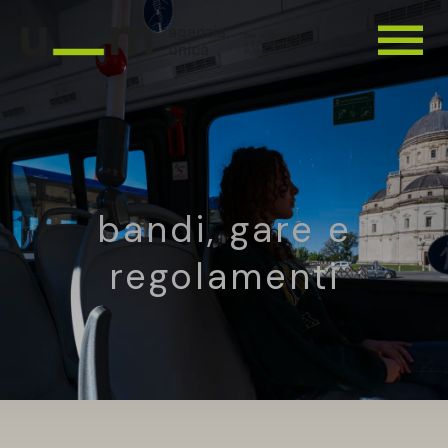
bandi, gare e
regolamenti