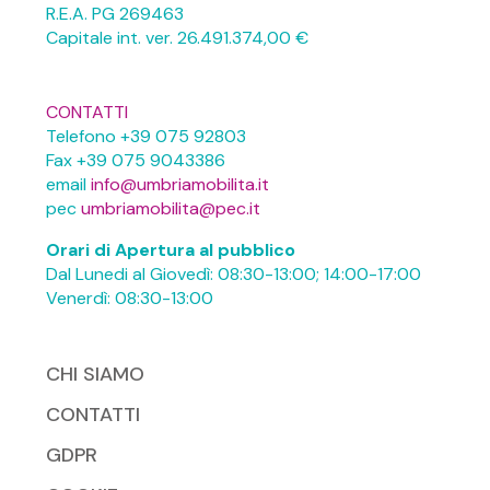
R.E.A. PG 269463
Capitale int. ver. 26.491.374,00 €
CONTATTI
Telefono +39 075 92803
Fax +39 075 9043386
email
info@umbriamobilita.it
pec
umbriamobilita@pec.it
Orari di Apertura al pubblico
Dal Lunedi al Giovedì: 08:30-13:00; 14:00-17:00
Venerdì: 08:30-13:00
CHI SIAMO
CONTATTI
GDPR