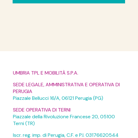
UMBRIA TPL E MOBILITÀ S.P.A.
SEDE LEGALE, AMMINISTRATIVA E OPERATIVA DI
PERUGIA
Piazzale Bellucci 16/A, 06121 Perugia (PG)
SEDE OPERATIVA DI TERNI
Piazzale della Rivoluzione Francese 20, 05100
Terni (TR)
Iscr. reg. imp. di Perugia, C.F. e P.I. 03176620544