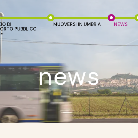
IO DI
MUOVERSI IN UMBRIA
NEWS
ORTO PUBBLICO
LE
news