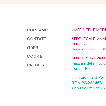
CHI SIAMO
UMBRIA TPL E MOBILI
CONTATTI
SEDE LEGALE, AMMI
PERUGIA
GDPR
Piazzale Bellucci 16
COOKIE
SEDE OPERATIVA DI
Piazzale della Rivo
CREDITS
Terni (TR)
Iscr. reg. imp. di Pe
R.E.A. PG 269463
Capitale int. ver. 2