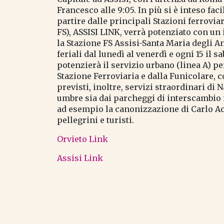
Francesco alle 9:05. In più si è inteso fac
partire dalle principali Stazioni ferroviar
FS), ASSISI LINK, verrà potenziato con un
la Stazione FS Assisi-Santa Maria degli An
feriali dal lunedì al venerdì e ogni 15 il sa
potenzierà il servizio urbano (linea A) 
Stazione Ferroviaria e dalla Funicolare,
previsti, inoltre, servizi straordinari di 
umbre sia dai parcheggi di interscambio 
ad esempio la canonizzazione di Carlo Acu
pellegrini e turisti.
Orvieto Link
Assisi Link