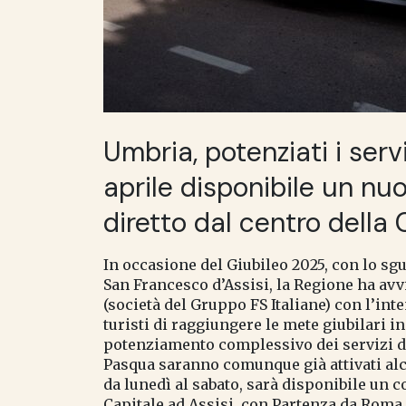
Umbria, potenziati i servi
aprile disponibile un nu
diretto dal centro della 
In occasione del Giubileo 2025, con lo sgu
San Francesco d’Assisi, la Regione ha avvi
(società del Gruppo FS Italiane) con l’int
turisti di raggiungere le mete giubilari i
potenziamento complessivo dei servizi di
Pasqua saranno comunque già attivati alcun
da lunedì al sabato, sarà disponibile un c
Capitale ad Assisi, con Partenza da Roma T