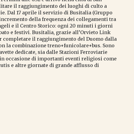
ilitare il raggiungimento dei luoghi di culto a
ie. Dal 17 aprile il servizio di Busitalia (Gruppo
 incremento della frequenza dei collegamenti tra
geli e il Centro Storico: ogni 20 minuti i giorni
bato e festivi. Busitalia, grazie all’Orvieto Link
per completare il raggiungimento del Duomo dalla
 con la combinazione treno+funicolare+bus. Sono
Navette dedicate, sia dalle Stazioni Ferroviarie
in occasione di importanti eventi religiosi come
tis e altre giornate di grande afflusso di