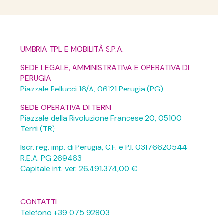
UMBRIA TPL E MOBILITÀ S.P.A.
SEDE LEGALE, AMMINISTRATIVA E OPERATIVA DI
PERUGIA
Piazzale Bellucci 16/A, 06121 Perugia (PG)
SEDE OPERATIVA DI TERNI
Piazzale della Rivoluzione Francese 20, 05100
Terni (TR)
Iscr. reg. imp. di Perugia, C.F. e P.I. 03176620544
R.E.A. PG 269463
Capitale int. ver. 26.491.374,00 €
CONTATTI
Telefono +39 075 92803