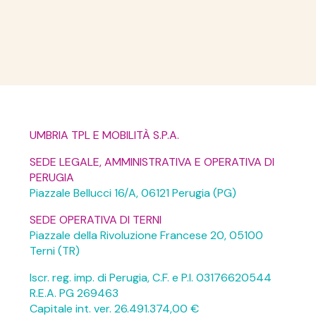
UMBRIA TPL E MOBILITÀ S.P.A.
SEDE LEGALE, AMMINISTRATIVA E OPERATIVA DI
PERUGIA
Piazzale Bellucci 16/A, 06121 Perugia (PG)
SEDE OPERATIVA DI TERNI
Piazzale della Rivoluzione Francese 20, 05100
Terni (TR)
Iscr. reg. imp. di Perugia, C.F. e P.I. 03176620544
R.E.A. PG 269463
Capitale int. ver. 26.491.374,00 €