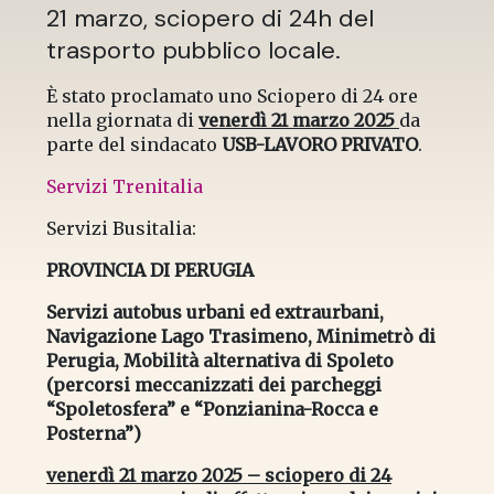
21 marzo, sciopero di 24h del
trasporto pubblico locale.
È stato proclamato uno Sciopero di 24 ore
nella giornata di
venerdì 21 marzo 2025
da
parte del sindacato
USB-LAVORO PRIVATO
.
Servizi Trenitalia
Servizi Busitalia:
PROVINCIA DI PERUGIA
Servizi autobus urbani ed extraurbani,
Navigazione Lago Trasimeno, Minimetrò di
Perugia, Mobilità alternativa di Spoleto
(percorsi meccanizzati dei parcheggi
“Spoletosfera” e “Ponzianina-Rocca e
Posterna”)
venerdì 21 marzo 2025 – sciopero di 24